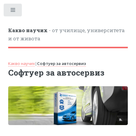
Toggle
Какво научих
- от училище, университета
и от живота
Какво научих
|
Софтуер за автосервиз
Софтуер за автосервиз